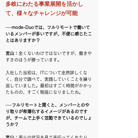
多岐にわたる事業展開を活かし
て、様々なチャレンジが可能
──mode-Duoでは、フルリモートで働いて
いるメンバーが多いですが、不便に感じたこ
とはありますか？
宮山：
全くないわけではないですが、働きや
すさのほうが勝っています。
入社した当初は、ITについて全然詳しくな
く、自分で調べて、実践していくことを繰り
返していました。最初はすごく時間がかかっ
たものの、すごく勉強になりましたね。
──フルリモートと聞くと、メンバーとのや
り取りが希薄化するイメージがあるのです
が、チームで上手く活動できているのでしょ
うか？
宮山：
周りの状況を見て手伝ってくれたり、