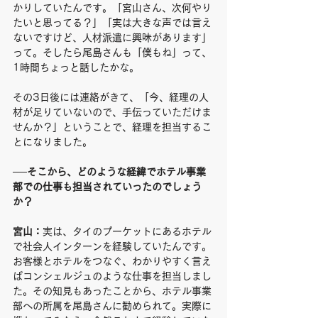
かりしていたんです。「宮山さん、次何やり
たいと思ってる？」「実は大きな声では言え
ないですけど、人材派遣に興味があります」
って。そしたら尾島さんも「僕もね」って、
1時間ちょっと話したかな。
その3日後には連絡がきて、「今、経理の人
材が足りていないので、手伝っていただけま
せんか？」ということで、経理を担当するこ
とになりました。
──そこから、どのような経緯でホテル事業
部での仕事も担当されていったのでしょう
か？
宮山：
実は、タイのプーケットにあるホテル
で社会人インターンを経験していたんです。
お客様とホテルをつなぐ、わかりやすく言え
ばコンシェルジュのような仕事を担当しまし
た。その知見もあったことから、ホテル事業
部への所属を尾島さんに勧められて。実際に