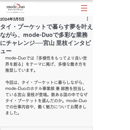
2024年3月5日
タイ・プーケットで暮らす夢を叶え
ながら、mode-Duoで多彩な業務
にチャレンジ──宮山 里枝インタビ
ュー
mode-Duoでは「多様性をもってより良い世
界を創る」をテーマに掲げ、多様な働き方を
推奨しています。
今回は、タイ・プーケットに暮らしながら、
mode-Duoのホテル事業部 兼 総務を担当し
ている宮山 里枝が登場。数ある国の中でなぜ
タイ・プーケットを選んだのか。mode-Duo
での仕事内容や、働く魅力についてお聞きし
ました。