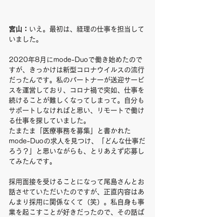
宮山：
いえ。最初は、経理の仕事を担当して
いました。
2020年8月にmode-Duoで働き始めたので
すが、きっかけは新型コロナウイルスの流行
だったんです。私のパートナーが送迎サービ
スを運営しており、コロナ禍で突如、仕事を
続けることが難しくなってしまって。自分も
サポートしなければと思い、リモートで働け
る仕事を探していました。
たまたま「医療事務を募集」と書かれた
mode-Duoの求人を見つけ、「どんな仕事だ
ろう？」と思いながらも、とりあえず応募し
てみたんです。
採用面接を受けることになって尾島さんとお
話させていただいたのですが、正直内容はあ
んまり採用に関係なくて（笑）。私自身も事
業を起こすことが好きだったので、その話ば