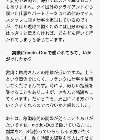
る姿勢や意識も、海外では大きく異なること
もありますね。タイ国外のクライアントから
頂いた仕事をパートナーをはじめ他のタイ人
スタッフに回す仕事を担当しているのです
が、やはり現地で働くためには自分の考えを
はっきりと伝えなければ、どんどん置いて行
かれてしまうと感じています。
──実際にmode-Duoで働かれてみて、いか
がでしたか？
宮山：
尾島さんとの距離が近いですね。上下
という関係ではなく、フランクに仕事を依頼
してくださるんです。時には、厳しい指摘を
受けることもありますが、きちんと感謝もし
てくれます。だからこそ、周囲にいる方がつ
いてきてくれるのではないかと感じました。
あとは、稼働時間の調整が効くこともありが
たいですね。mode-Duoで働いている方は、
副業を2、3個持っていらっしゃる方がたく
さんいます。働く時間の調整を本人に任せて