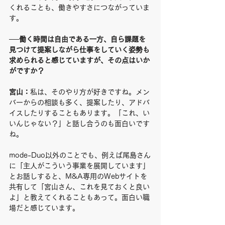
くれることも、働きやすさにつながっていま
す。
──働く時間は自由である一方、自ら課題を
見つけて提案しながら仕事をしていく姿勢も
求められると感じていますが、その点はいか
がですか？
宮山：
私は、そのやり方が好きですね。メン
バーからの相談も多く、提案したり、アドバ
イスしたりすることもあります。「これ、い
いんじゃない？」と話し合うのも面白いです
ね。
mode-Duo以外のことでも、例えば尾島さん
に「主人がこういう事業を展開しています」
とお話しすると、M&A専用のWebサイトを
共有して「宮山さん、これを見ておくと良い
よ」と教えてくれることもあって。面白い職
場だと感じています。