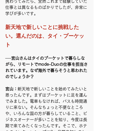
携わってみたら、全然これまで経験していた
仕事とは異なるものばかりでしたが、非常に
学びが多いです。
新天地で新しいことに挑戦した
い。選んだのは、タイ・プーケッ
ト
──宮山さんはタイのプーケットで暮らしな
がら、リモートでmode-Duoの仕事を担当さ
れています。なぜ海外で暮らそうと思われた
のでしょうか？
宮山：
新天地で新しいことを始めてみたいと
思ったんです。まずはプーケットに足を運ん
でみました。電車もなければ、バスも時間通
りに来ない。そんなちょっと不便なところ
や、いろんな国の方が暮らしていること、ビ
ジネスオーナーが多いことを知り、今度は長
期で来てみたくなったんです。そこで、ホテ