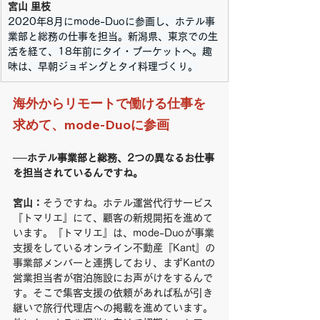
宮山 里枝
2020年8月にmode-Duoに参画し、ホテル事
業部と総務の仕事を担当。新潟県、東京での生
活を経て、18年前にタイ・プーケットへ。趣
味は、早朝ジョギングとタイ料理づくり。
海外からリモートで働ける仕事を
求めて、mode-Duoに参画
──ホテル事業部と総務、2つの異なるお仕事
を担当されているんですね。
宮山：
そうですね。ホテル運営代行サービス
『トマリエ』にて、顧客の新規開拓を進めて
います。『トマリエ』は、mode-Duoが事業
支援をしているオンライン不動産『Kant』の
事業部メンバーと連携しており、まずKantの
営業担当者が宿泊施設にお声がけをするんで
す。そこで集客支援の依頼があれば私が引き
継いで旅行代理店への掲載を進めています。