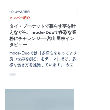
2024年3月5日
メンバー紹介
タイ・プーケットで暮らす夢を叶
えながら、mode-Duoで多彩な業
務にチャレンジ──宮山 里枝イン
タビュー
mode-Duoでは「多様性をもってより
良い世界を創る」をテーマに掲げ、多
様な働き方を推奨しています。 今回
は、タイ・プーケットに暮らしなが
ら、mode-Duoのホテル事業部 兼 総