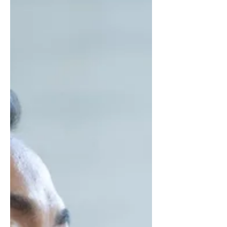
務を担当している宮山 里枝が登場。数
ある国の中でなぜタイ・プーケットを
選んだのか。mode-...