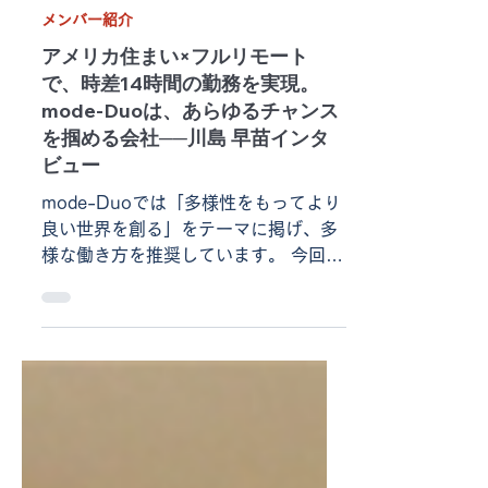
2024年4月18日
メンバー紹介
アメリカ住まい×フルリモート
で、時差14時間の勤務を実現。
mode-Duoは、あらゆるチャンス
を掴める会社──川島 早苗インタ
ビュー
mode-Duoでは「多様性をもってより
良い世界を創る」をテーマに掲げ、多
様な働き方を推奨しています。 今回
は、アメリカに暮らしながらmode-
Duoが展開・支援している各事業部の
経理業務を担当している川島早苗が登
場。mode-Duoで働き始めた経緯や、
14時間の時差がある...