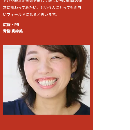
上げや経営企画等を通じて新しい形の組織の運
営に携わってみたい、という人にとっても面白
いフィールドになると思います。
広報・PR
青柳 真紗美