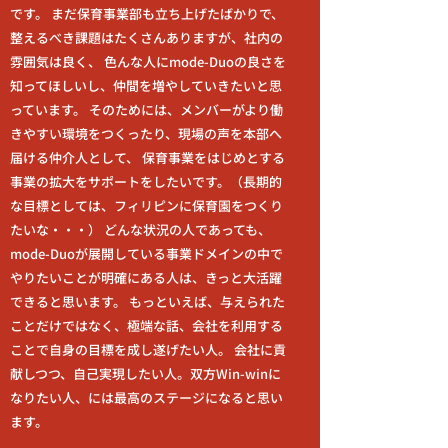
です。 まだ保育事業部も立ち上げたばかりで、
整えるべき課題はたくさんありますが、社内の
雰囲気は良く、 色んな人にmode-Duoの良さを
知ってほしいし、仲間を増やしていきたいと思
っています。 そのためには、メンバーがより働
きやすい環境をつくったり、現場の声を本部へ
届ける仲介人として、 保育事業をはじめとする
事業の拡大をサポートをしたいです。（長期的
な目標としては、フィリピンに保育園をつくり
たいな・・・） どんな状況の人であっても、
mode-Duoが展開している事業ドメインの中で
やりたいことが明確にある人は、きっと大活躍
できると思います。 もっといえば、与えられた
ことだけではなく、極端な話、会社を利用する
ことで自身の目標を成し遂げたい人。 会社に貢
献しつつ、自己実現したい人。双方Win-winに
なりたい人、には最高のステージになると思い
ます。