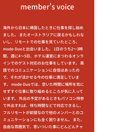
member's voice
海外から日本に帰国したときに仕事を探し始め
ました。 またオーストラリアに戻るかもしれな
いし、リモートでの仕事を見ていたところ、
mode-Duoと出会いました。 1日のうち2～3時
間、週に4～5日、ホテル運営にまつわるオンラ
インでのゲスト対応のお仕事をしています。 英
語でのコミュニケーションに自信はあったの
で、それが活かせる今の仕事に満足していま
す。 mode-Duoでは、空いた時間に場所を気に
せずすぐ仕事に取り組めるところが気に入って
います。 外出の予定があるときもパソコン持参
で外出すれば、待ち時間などで対応できるし、
フルリモートが前提なので他のメンバーとのコ
ミュニケーションにも全く困りません。 また、
自由な雰囲気で、思いついた事にどんどんチャ