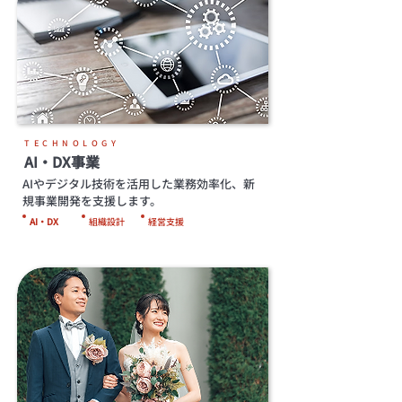
TECHNOLOGY
AI・DX事業
AIやデジタル技術を活用した業務効率化、新
規事業開発を支援します。
AI・DX
組織設計
経営支援