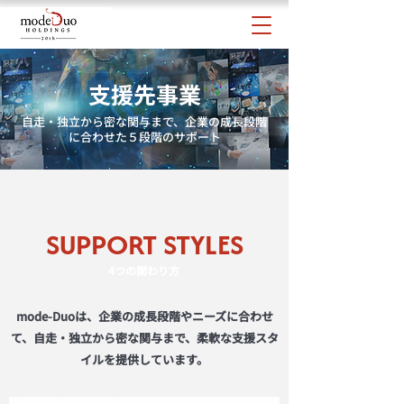
支援先事業
自走・独立から密な関与まで、企業の成長段階
に合わせた５段階のサポート
SUPPORT STYLES
4つの関わり方
mode-Duoは、企業の成長段階やニーズに合わせ
て、自走・独立から密な関与まで、柔軟な支援スタ
イルを提供しています。