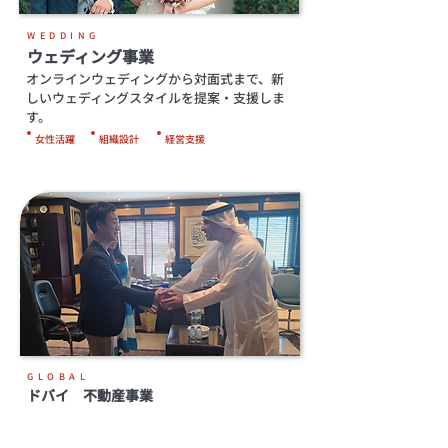
WEDDING
ウェディング事業
オンラインウェディングから対面式まで、新
しいウェディングスタイルを提案・支援しま
す。
女性活躍
組織設計
経営支援
GLOBAL
ドバイ 不動産事業