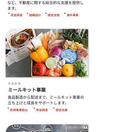
など、不動産に関する総合的な支援を提供し
ます。
資金調達
組織設計
経営支援
海外事業
FOOD
ミールキット事業
食品製造から配送まで、ミールキット事業の
立ち上げと成長をサポートします。
新規事業創出
資金調達
経営支援