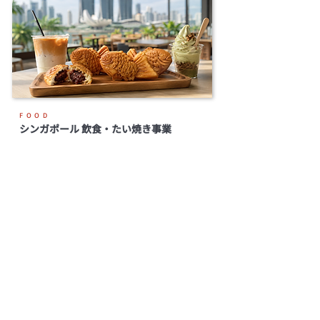
FOOD
シンガポール 飲食・たい焼き事業
新規事業創出
海外事業
経営支援