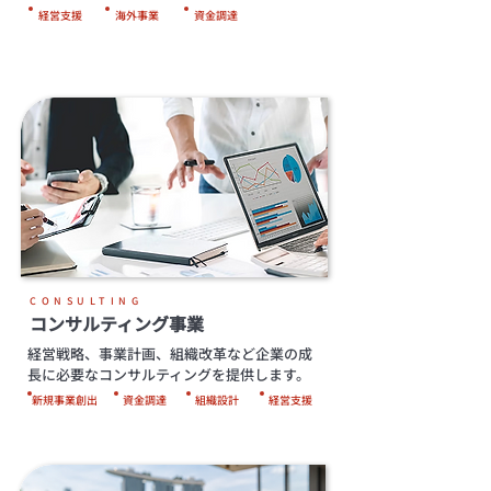
経営支援
海外事業
資金調達
CONSULTING
コンサルティング事業
経営戦略、事業計画、組織改革など企業の成
長に必要なコンサルティングを提供します。
新規事業創出
資金調達
組織設計
経営支援