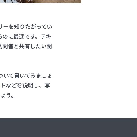
リーを知りたがってい
るのに最適です。テキ
訪問者と共有したい関
ついて書いてみましょ
ントなどを説明し、写
しょう。