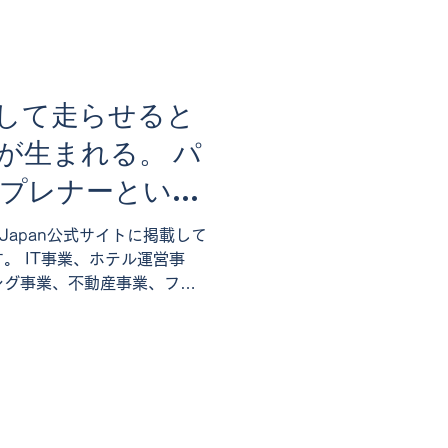
して走らせると
が生まれる。 パ
プレナーという
 Japan公式サイトに掲載して
。 IT事業、ホテル運営事
ング事業、不動産事業、フー
チカラで、世界を変える”をモッ
プレナーとして複数の事業