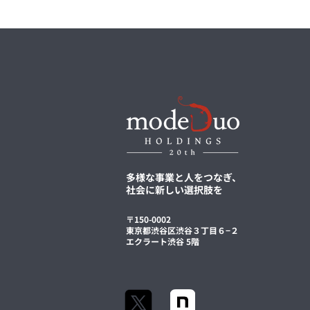
多様な事業と人をつなぎ、
社会に新しい選択肢を
〒150-0002
東京都渋谷区渋谷３丁目６−２
エクラート渋谷 5階